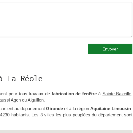
Envoyer
à La Réole
ment pour tous travaux de
fabrication de fenêtre
à
Sainte-Bazeille
,
aussi
Agen
ou
Aiguillon
.
ppartient au département
Gironde
et à la région
Aquitaine-Limousin-
t 4230 habitants. Les 3 villes les plus peuplées du département sont