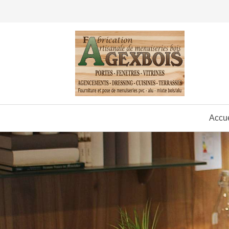
Accue