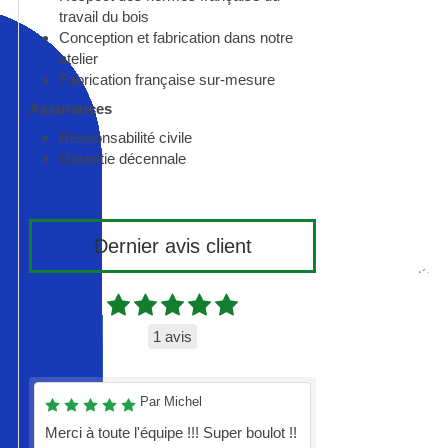
travail du bois
Conception et fabrication dans notre
atelier
Fabrication française sur-mesure
Assurances
Responsabilité civile
Garantie décennale
Dernier avis client
1 avis
Par Michel
Merci à toute l'équipe !!! Super boulot !!