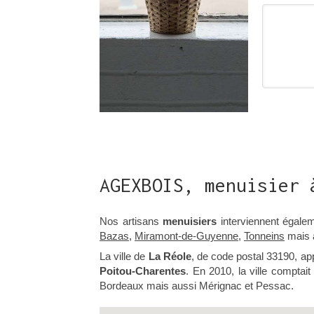
AGEXBOIS, menuisier 
Nos artisans
menuisiers
interviennent égale
Bazas
,
Miramont-de-Guyenne
,
Tonneins
mais 
La ville de
La Réole
, de code postal 33190, a
Poitou-Charentes
. En 2010, la ville comptai
Bordeaux mais aussi Mérignac et Pessac.