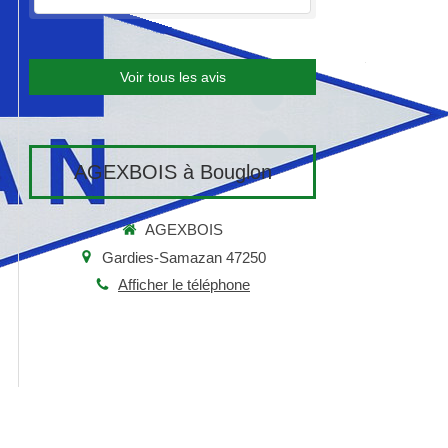
Voir tous les avis
AGEXBOIS à Bouglon
AGEXBOIS
Gardies-Samazan 47250
Afficher le téléphone