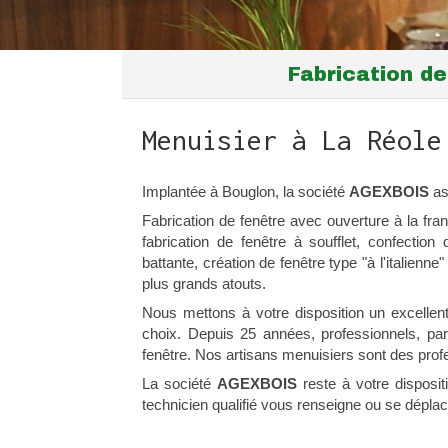
Fabrication de
Menuisier à La Réole
Implantée à Bouglon, la société
AGEXBOIS
as
Fabrication de fenêtre avec ouverture à la franç
fabrication de fenêtre à soufflet, confection
battante, création de fenêtre type "à l'italienne"
plus grands atouts.
Nous mettons à votre disposition un excellent 
choix. Depuis 25 années, professionnels, parti
fenêtre. Nos artisans menuisiers sont des prof
La société
AGEXBOIS
reste à votre disposi
technicien qualifié vous renseigne ou se déplac