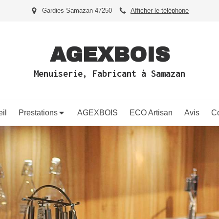
Gardies-Samazan 47250
Afficher le téléphone
AGEXBOIS
Menuiserie, Fabricant à Samazan
il
Prestations
AGEXBOIS
ECO Artisan
Avis
Co