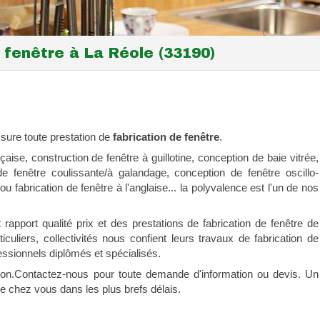
 fenêtre à La Réole (33190)
sure toute prestation de
fabrication de fenêtre
.
aise, construction de fenêtre à guillotine, conception de baie vitrée,
 de fenêtre coulissante/à galandage, conception de fenêtre oscillo-
 ou fabrication de fenêtre à l'anglaise... la polyvalence est l'un de nos
rapport qualité prix et des prestations de fabrication de fenêtre de
culiers, collectivités nous confient leurs travaux de fabrication de
essionnels diplômés et spécialisés.
tion.Contactez-nous pour toute demande d'information ou devis. Un
e chez vous dans les plus brefs délais.