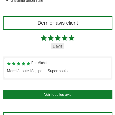
Garantie décennale
Dernier avis client
1 avis
Par Michel
Merci à toute l'équipe !!! Super boulot !!
Voir tous les avis