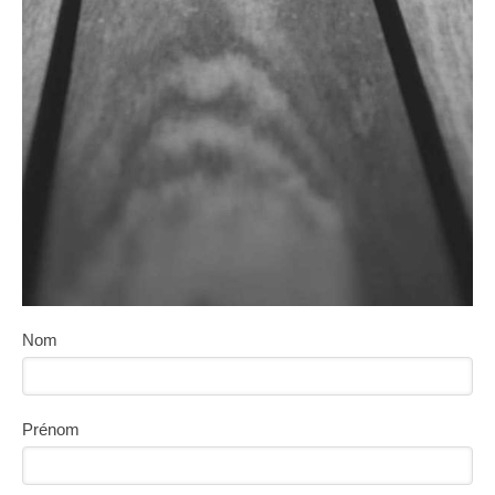
Nom
Prénom